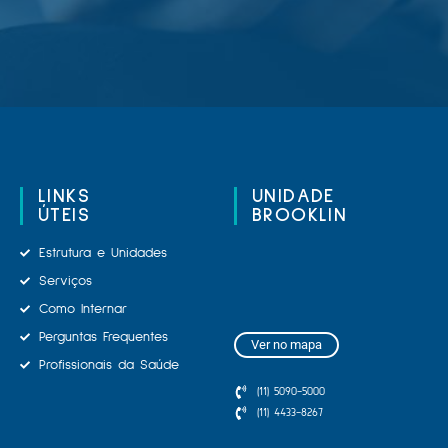
LINKS
UNIDADE
ÚTEIS
BROOKLIN
Estrutura e Unidades
Serviços
Como Internar
Perguntas Frequentes
Ver no mapa
Profissionais da Saúde
(11) 5090-5000
(11) 4433-8267