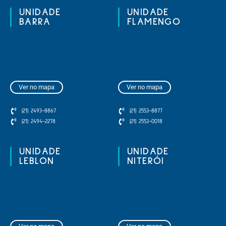
UNIDADE
UNIDADE
BARRA
FLAMENGO
Ver no mapa
Ver no mapa
(21) 2493-8867
(21) 2553-8877
(21) 2494-2278
(21) 2553-0018
UNIDADE
UNIDADE
LEBLON
NITERÓI